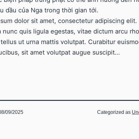
u dầu của Nga trong thời gian tới.
sum dolor sit amet, consectetur adipiscing elit.
 nunc quis ligula egestas, vitae dictum arcu rh
tellus ut urna mattis volutpat. Curabitur euismo
aucibus, sit amet volutpat augue suscipit…
08/09/2025
Categorized as
Un