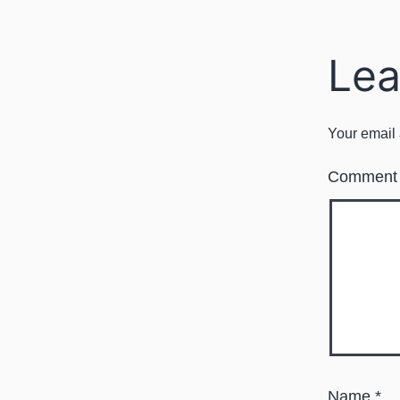
Lea
Your email 
Commen
Name
*