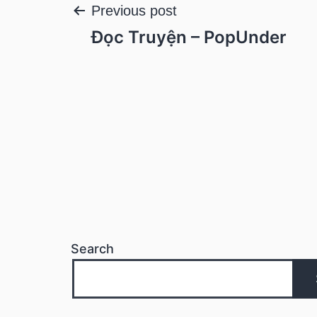
Post
Previous post
Đọc Truyện – PopUnder
navigation
Search