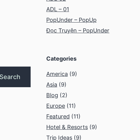
ADL – 01
PopUnder – PopUp
Đọc Truyện – PopUnder
Categories
America
(9)
Asia
(9)
Blog
(2)
Europe
(11)
Featured
(11)
Hotel & Resorts
(9)
Trip Ideas
(9)