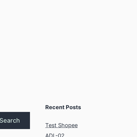
Recent Posts
Search
Test Shopee
ADL-02