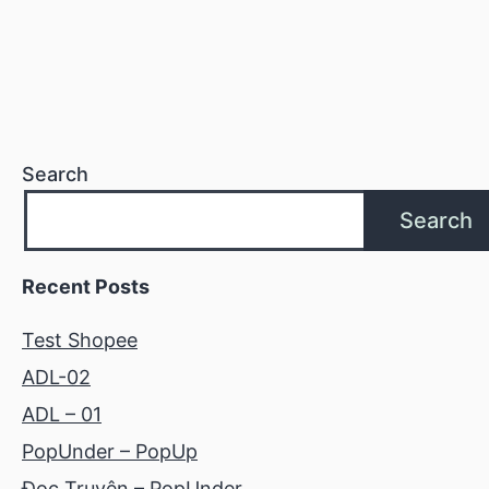
Search
Search
Recent Posts
Test Shopee
ADL-02
ADL – 01
PopUnder – PopUp
Đọc Truyện – PopUnder