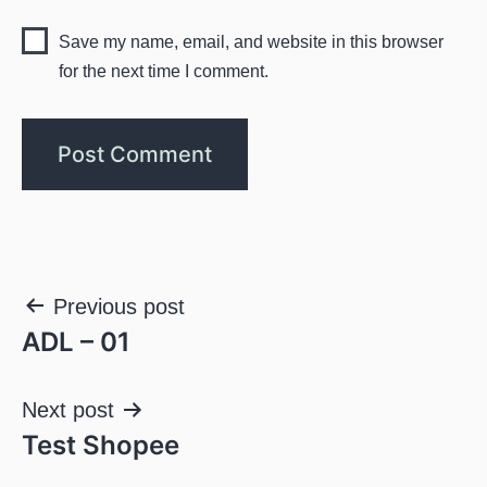
Save my name, email, and website in this browser
for the next time I comment.
Post
Previous post
ADL – 01
navigation
Next post
Test Shopee