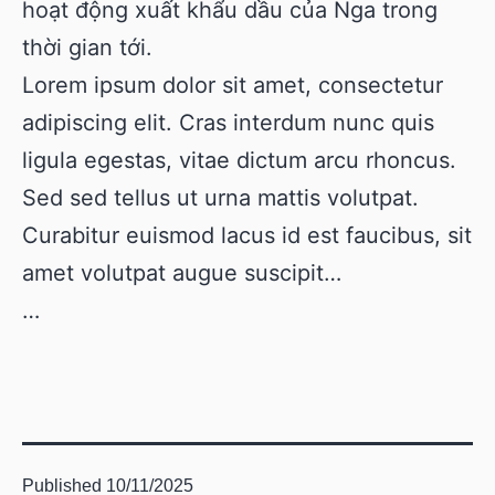
hoạt động xuất khẩu dầu của Nga trong
thời gian tới.
Lorem ipsum dolor sit amet, consectetur
adipiscing elit. Cras interdum nunc quis
ligula egestas, vitae dictum arcu rhoncus.
Sed sed tellus ut urna mattis volutpat.
Curabitur euismod lacus id est faucibus, sit
amet volutpat augue suscipit…
…
Published
10/11/2025