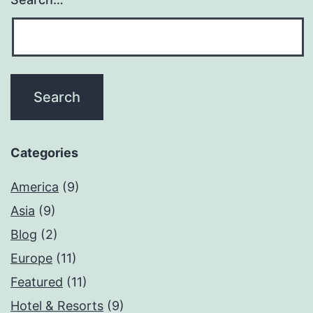
Categories
America
(9)
Asia
(9)
Blog
(2)
Europe
(11)
Featured
(11)
Hotel & Resorts
(9)