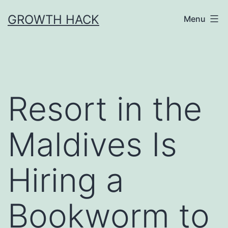
Skip
GROWTH HACK
Menu
to
content
Resort in the
Maldives Is
Hiring a
Bookworm to