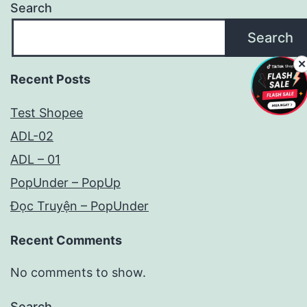
Search
Search
✕
Recent Posts
Test Shopee
ADL-02
ADL – 01
PopUnder – PopUp
Đọc Truyện – PopUnder
Recent Comments
No comments to show.
Search…