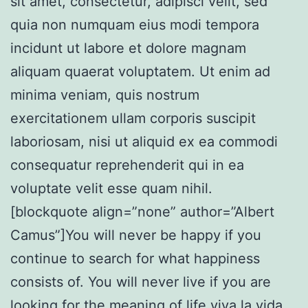
sit amet, consectetur, adipisci velit, sed
quia non numquam eius modi tempora
incidunt ut labore et dolore magnam
aliquam quaerat voluptatem. Ut enim ad
minima veniam, quis nostrum
exercitationem ullam corporis suscipit
laboriosam, nisi ut aliquid ex ea commodi
consequatur reprehenderit qui in ea
voluptate velit esse quam nihil.
[blockquote align=”none” author=”Albert
Camus”]
You will never be happy if you
continue to search for what happiness
consists of. You will never live if you are
looking for the meaning of life viva la vida